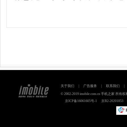
关于我们
|
广告服务
|
联系我们
|
© 2002-2019 imobile.com.cn 手机之
京ICP备16061605号-1
京B2-2020185