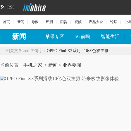
RSS
首页
|
新闻
|
导购
|
评测
|
图赏
|
视频
|
产品大全
|
论坛
|
业
新闻
苹果专区
|
5G前瞻
|
智能生活
|
相关文章 and 关键字：
OPPO Find X3系列
10亿色双主摄
当前位置：
手机之家
>
新闻
>
业界要闻