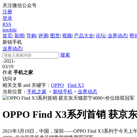
关注微信公众号
注册
登录
RSS
imobile
首页
|
新闻
|
导购
|
评测
|
图赏
|
视频
|
产品大全
|
论坛
|
业界动态
|
帮
新锐手机
业界动态
|
搜索
-2021-
03/19
作者
手机之家
访问
0
相关文章 and 关键字：
OPPO
Find X3
当前位置：
手机之家
>
新锐手机
>
业界动态
OPPO Find X3系列首销 获
2021年3月19日，中国，深圳——OPPO Find X3系列于