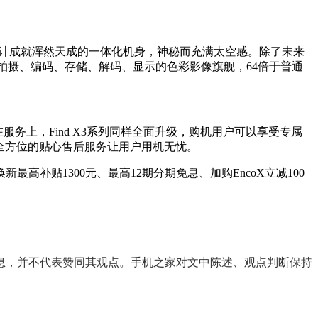
线设计成就浑然天成的一体化机身，神秘而充满太空感。除了未来
t贯穿至拍摄、编码、存储、解码、显示的色彩影像旗舰，64倍于普通
服务上，Find X3系列同样全面升级，购机用户可以享受专属
务，全方位的贴心售后服务让用户用机无忧。
新最高补贴1300元、最高12期分期免息、加购EncoX立减100
息，并不代表赞同其观点。手机之家对文中陈述、观点判断保持