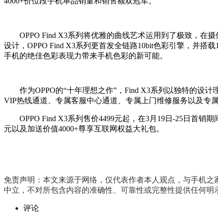
4000+价位段手机单品销量和销售额双冠军。
OPPO Find X3系列将优雅的曲线艺术运用到了极致，
设计，OPPO Find X3系列更首发全链路10bit色彩引擎
手机的绝佳色彩表现力带来手机色彩的新可能。
作为OPPO的“十年理想之作”，Find X3系列以独特的设
VIP热线通道、专属客服中心通道、专属上门维修服务以及专属国
OPPO Find X3系列售价4499元起，在3月19日-25日
元以及加送价值4000+尊享互联网权益大礼包。
免责声明：本文来源于网络，仅代表作者本人观点，与手机之
中立，不对所包含内容的准确性、可靠性或完整性提供任何明
评论