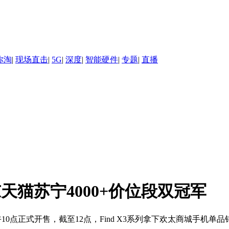
你淘
|
现场直击
|
5G
|
深度
|
智能硬件
|
专题
|
直播
京东天猫苏宁4000+价位段双冠军
今天上午10点正式开售，截至12点，Find X3系列拿下欢太商城