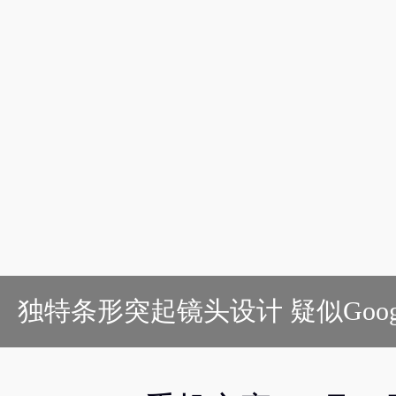
独特条形突起镜头设计 疑似Google