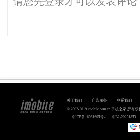
关于我们
|
广告服务
|
联系我们
|
© 2002-2019 imobile.com.cn 手机之
京ICP备16061605号-1
京B2-2020185