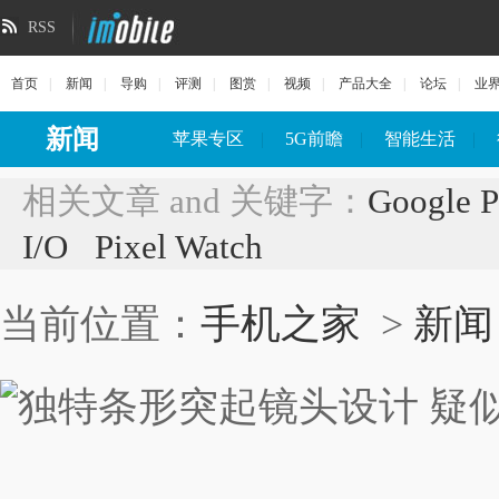
RSS
首页
|
新闻
|
导购
|
评测
|
图赏
|
视频
|
产品大全
|
论坛
|
业
新闻
苹果专区
|
5G前瞻
|
智能生活
|
相关文章 and 关键字：
Google P
I/O
Pixel Watch
当前位置：
手机之家
>
新闻