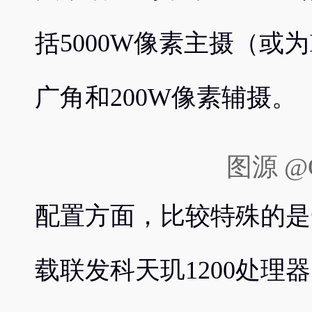
括5000W像素主摄（或为I
广角和200W像素辅摄。
图源 @O
配置方面，比较特殊的是一
载联发科天玑1200处理器