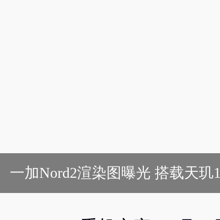
一加Nord2渲染图曝光 搭载天玑1