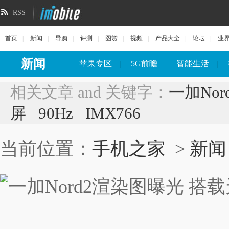
RSS
首页
|
新闻
|
导购
|
评测
|
图赏
|
视频
|
产品大全
|
论坛
|
业
新闻
苹果专区
|
5G前瞻
|
智能生活
|
相关文章 and 关键字：
一加Nor
屏
90Hz
IMX766
当前位置：
手机之家
>
新闻