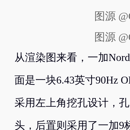
图源 @O
图源 @O
从渲染图来看，一加Nor
面是一块6.43英寸90Hz 
采用左上角挖孔设计，孔内
头，后置则采用了一加9