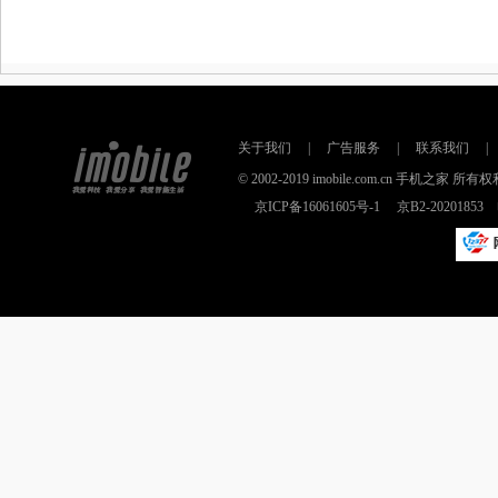
关于我们
|
广告服务
|
联系我们
|
© 2002-2019 imobile.com.cn 手机之
京ICP备16061605号-1
京B2-2020185