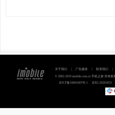
关于我们
|
广告服务
|
联系我们
|
© 2002-2019 imobile.com.cn 手机之
京ICP备16061605号-1
京B2-2020185