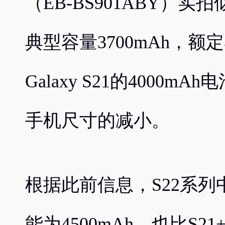
（EB-BS901ABY）
典型容量3700mAh，额定
Galaxy S21的4000
手机尺寸的减小。
根据此前信息，S22系列中G
能为4500mAh，也比S21