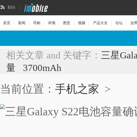
RSS
首页
|
新闻
|
导购
|
评测
|
图赏
|
视频
|
产品大全
|
论坛
|
业
相关文章 and 关键字：
三星Gala
量
3700mAh
当前位置：
手机之家
>