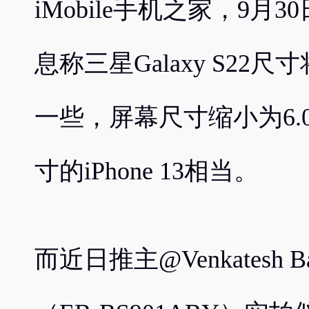
iMobile手机之家，9
息称三星Galaxy S22尺
一些，屏幕尺寸缩小为6.0
寸的iPhone 13相当。
而近日推主@Venkatesh 