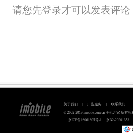
关于我们
|
广告服务
|
联系我们
|
© 2002-2019 imobile.com.cn 手机之
京ICP备16061605号-1
京B2-2020185