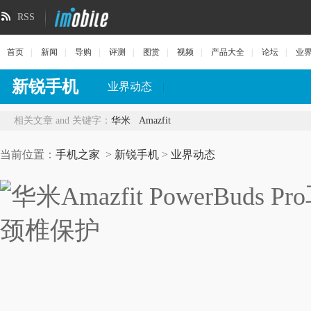
RSS
首页
|
新闻
|
导购
|
评测
|
图赏
|
视频
|
产品大全
|
论坛
|
业
新锐手机
业界动态
|
相关文章 and 关键字：
华米
Amazfit
当前位置：
手机之家
>
新锐手机
>
业界动态