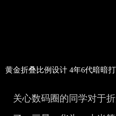
黄金折叠比例设计 4年6代暗暗打磨 O
关心数码圈的同学对于折