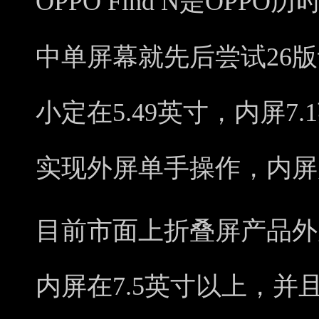
OPPO Find N是OP
中单屏幕就先后尝试26
小定在5.49英寸，内屏7
实现外屏单手操作，内屏
目前市面上折叠屏产品外
内屏在7.5英寸以上，并