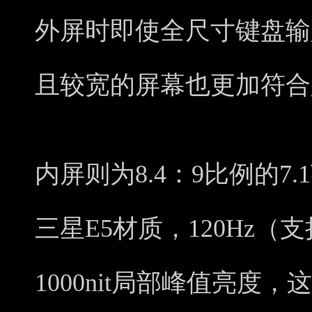
外屏时即使全尺寸键盘输
且较宽的屏幕也更加符合
内屏则为8.4：9比例的7.1
三星E5材质，120Hz（支持
1000nit局部峰值亮度