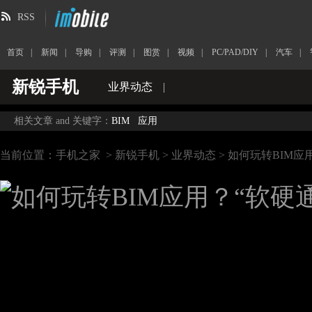
RSS
首页
|
新闻
|
导购
|
评测
|
图赏
|
视频
|
PC/PAD/DIY
|
汽车
|
新锐手机
业界动态
|
相关文章 and 关键字：
BIM
应用
当前位置：
手机之家
>
新锐手机
>
业界动态
> 如何玩转BIM