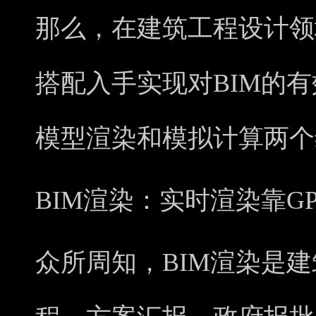
那么，在建筑工程设计领
搭配入手实现对BIM的
模型渲染
和
模拟计算
两个
BIM渲染：
实时渲染靠GP
众所周知，BIM渲染是