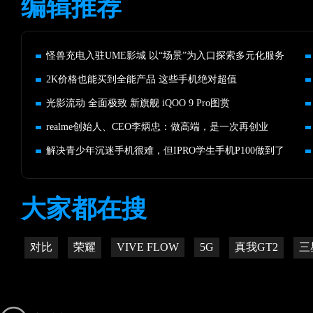
编辑推荐
怪兽充电入驻UME影城 以“场景”为入口探索多元化服务
2K价格也能买到全能产品 这些手机绝对超值
光影流动 全面极致 新旗舰 iQOO 9 Pro图赏
realme创始人、CEO李炳忠：做高端，是一次再创业
解决青少年沉迷手机很难，但IPRO学生手机P100做到了
大家都在搜
对比
荣耀
VIVE FLOW
5G
真我GT2
三