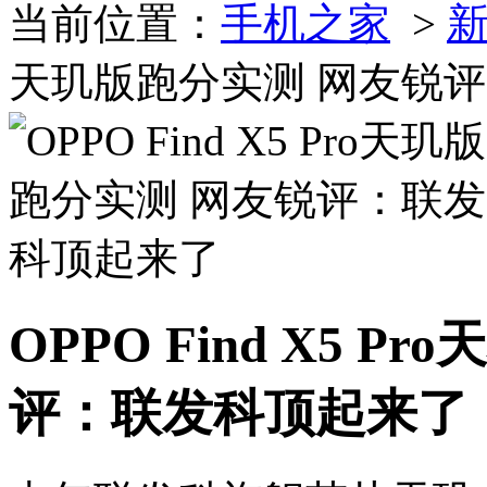
当前位置：
手机之家
>
天玑版跑分实测 网友锐
OPPO Find X5 
评：联发科顶起来了