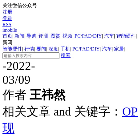
关注微信公众号
注册
登录
RSS
imobile
首页
|
新闻
|
导购
|
评测
|
图赏
|
视频
|
PC/PAD/DIY
|
汽车
|
智能硬件
|
新闻
智能硬件
|
行情
|
要闻
|
深度
|
手机
|
PC/PAD/DIY
|
汽车
|
家居
|
搜索
-2022-
03/09
作者
王祎然
相关文章 and 关键字：
OP
现