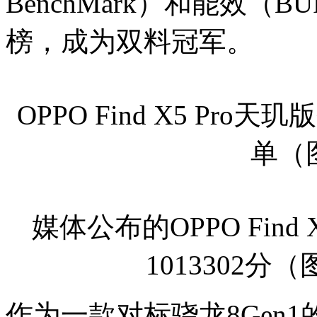
BenchMark）和能效（
榜，成为双料冠军。
OPPO Find X5 Pr
单（
媒体公布的OPPO Find
1013302
作为一款对标骁龙8Gen1