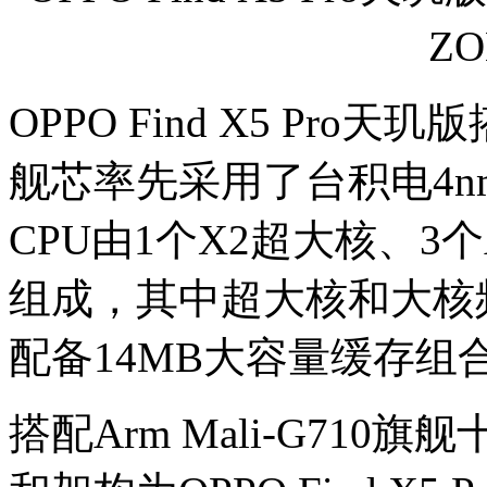
Z
OPPO Find X5 Pro
舰芯率先采用了台积电4n
CPU由1个X2超大核、3个
组成，其中超大核和大核频率高
配备14MB大容量缓存组
搭配Arm Mali-G710