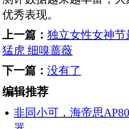
优秀表现。
上一篇：
独立女性女神节最好
猛虎 细嗅蔷薇
下一篇：
没有了
编辑推荐
非同小可，海帝思AP80
器