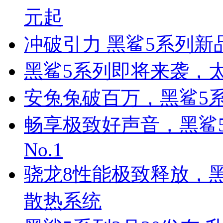
元起
冲破引力 黑鲨5系列
黑鲨5系列即将来袭，
安兔兔破百万，黑鲨5
畅享极致好声音，黑鲨5
No.1
骁龙8性能极致释放，
散热系统