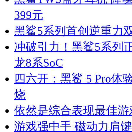
399元
黑鲨5系列首创逆重力双
冲破引力！黑鲨5系列
龙8系SoC
四六开：黑鲨 5 Pr
烧
依然是综合表现最佳游戏手
游戏强中手 磁动力肩键体