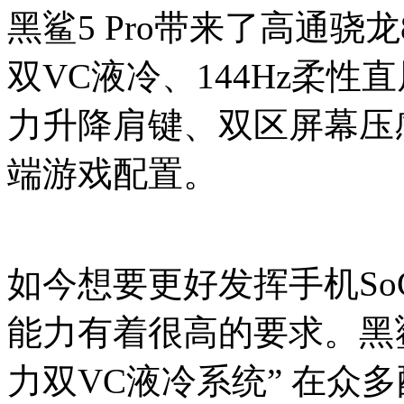
黑鲨5 Pro带来了高通骁龙
双VC液冷、144Hz柔性
力升降肩键、双区屏幕压
端游戏配置。
如今想要更好发挥手机S
能力有着很高的要求。黑鲨
力双VC液冷系统” 在众