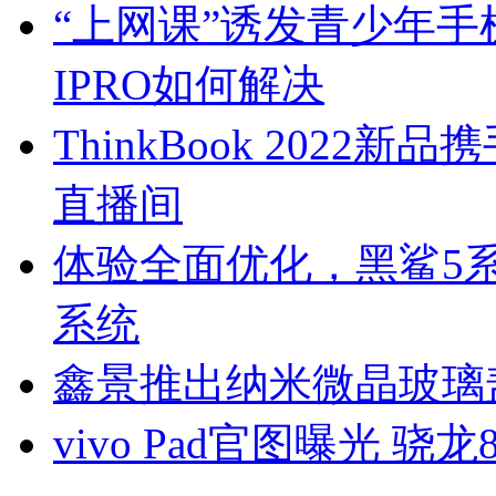
“上网课”诱发青少年
IPRO如何解决
ThinkBook 2022
直播间
体验全面优化，黑鲨5系
系统
鑫景推出纳米微晶玻璃
vivo Pad官图曝光 