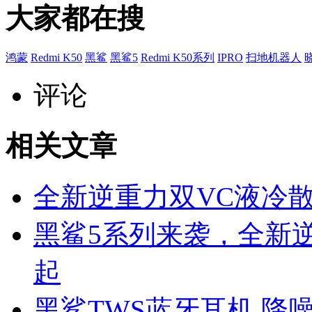
大家都在搜
鸿蒙
Redmi K50
黑鲨
黑鲨5
Redmi K50系列
IPRO
扫地机器人
评论
相关文章
全新逆重力双VC液冷
黑鲨5系列来袭，全新逆
起
黑鲨TWS蓝牙耳机 降噪