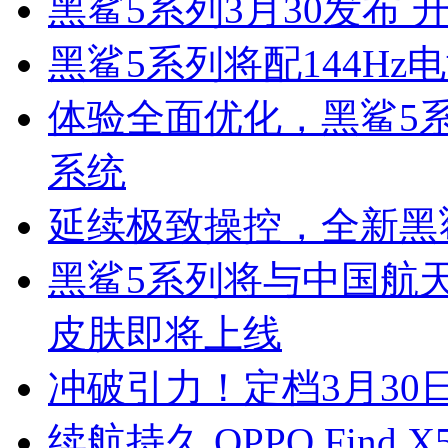
黑鲨5系列3月30发布 
黑鲨5系列将配144H
体验全面优化，黑鲨5系
系统
延续极致操控，全新黑
黑鲨5系列将与中国航
皮肤即将上线
冲破引力！定档3月30
续航持久 OPPO Fin