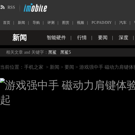
RSS
首页
|
新闻
|
导购
|
评测
|
图赏
|
视频
|
PC/PAD/DIY
|
汽车
|
新闻
智能硬件
|
行情
|
要闻
|
深度
|
相关文章 and 关键字：
黑鲨
黑鲨5
当前位置：
手机之家
>
新闻
>
要闻
> 游戏强中手 磁动力肩键体验