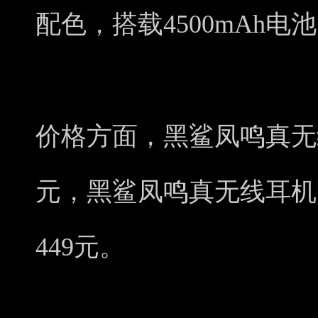
配色，搭载4500mAh电
价格方面，黑鲨凤鸣真无
元，黑鲨凤鸣真无线耳机
449元。