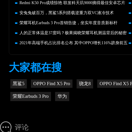
Redmi K50 Pro成绩惊艳 联发科天玑9000摘得最佳安卓芯片
安兔兔破百万，黑鲨5系列搭载逆重力双VC液冷技术
荣耀耳机Earbuds 3 Pro首销告捷，坐实年度音质新标杆
人的正常体温是37度吗？极果揭晓荣耀耳机测温背后的秘密
2021年高端手机占比排名公布 其中OPPO增长116%跻身前五
大家都在搜
黑鲨5
OPPO Find X5 Pro
骁龙8
OPPO Find X5 P
荣耀Earbuds 3 Pro
华为
评论