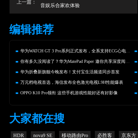
上一篇：
音娱乐合家欢体验
编辑推荐
华为WATCH GT 3 Pro系列正式发布，全系支持ECG心电分析
你有多久没阅读了？华为MatePad Paper 邀你共享深度阅读的乐趣
华为折叠新旗舰今晚发布！支付宝生活频道同步首发
万元档电视首选，海信发布全色激光电视L9H性能爆表
OPPO K10 Pro领衔 这些手机游戏性能好还有好影像
大家都在搜
HDR
nova9 SE
移动路由Pro
必胜客
京东方