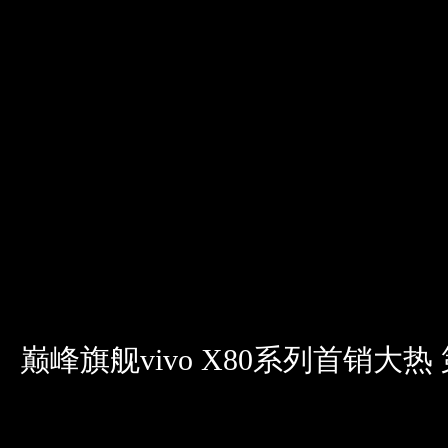
巅峰旗舰vivo X80系列首销大