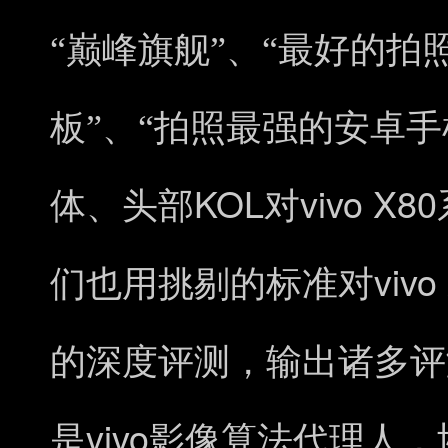
“巅峰旗舰”、“最好的拍
板”、“拍照最强的安卓
KOL
vivo X80
体、头部
对
vivo
们也用挑剔的标准对
的深度评测，输出诸多评
vivo
是
影像算法代理人，