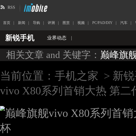
RSS
首页
|
新闻
|
导购
|
评测
|
图赏
|
视频
|
PC/PAD/DIY
|
汽车
|
新锐手机
业界动态
|
相关文章 and 关键字：
巅峰旗舰v
当前位置：
手机之家
>
新锐
vivo X80系列首销大热 