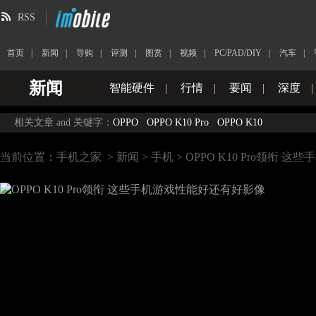
RSS
首页
|
新闻
|
导购
|
评测
|
图赏
|
视频
|
PC/PAD/DIY
|
汽车
|
新闻
智能硬件
|
行情
|
要闻
|
深度
|
相关文章 and 关键字：
OPPO
OPPO K10 Pro
OPPO K10
当前位置：
手机之家
>
新闻
>
手机
> OPPO K10 Pro领衔