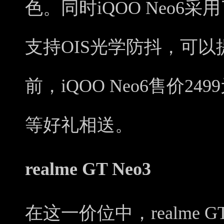
色。同时iQOO Neo6采
支持OIS光学防抖，可
前，iQOO Neo6售价2
等好礼相送。
realme GT Neo3
在这一价位中，realme 