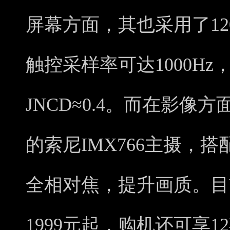
屏幕方面，其也采用了120
触控采样率可达1000Hz
JNCD≈0.4。而在影像方
的索尼IMX766主摄，搭
全相对焦，提升画质。目前，r
1999元起，购机还可享