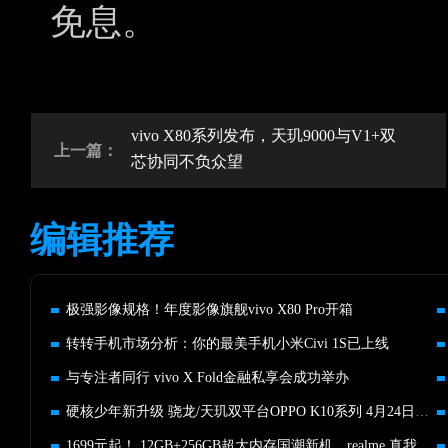
免息。
vivo X80系列发布，天玑9000与V1+双
上一篇：
芯协同不负众望
编辑推荐
极强影像规格！年度影像旗舰vivo X80 Pro开箱
转转手机市场分析：你的最美手机小米Civi 1S已上线
与专注者同行 vivo X Fold金融私享会成功举办
硬核少年新升级 骁龙/天玑双平台OPPO K10系列 4月24日发布
1699元起！ 12GB+256GB超大内存国潮新机，realme 真我V23热销