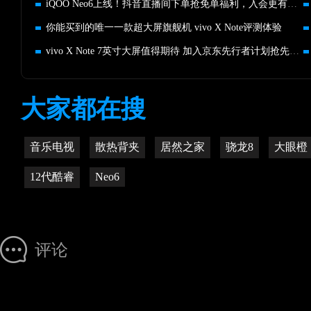
iQOO Neo6上线！抖音直播间下单抢免单福利，入会更有超多惊喜
你能买到的唯一一款超大屏旗舰机 vivo X Note评测体验
vivo X Note 7英寸大屏值得期待 加入京东先行者计划抢先发货
大家都在搜
音乐电视
散热背夹
居然之家
骁龙8
大眼橙
12代酷睿
Neo6
评论