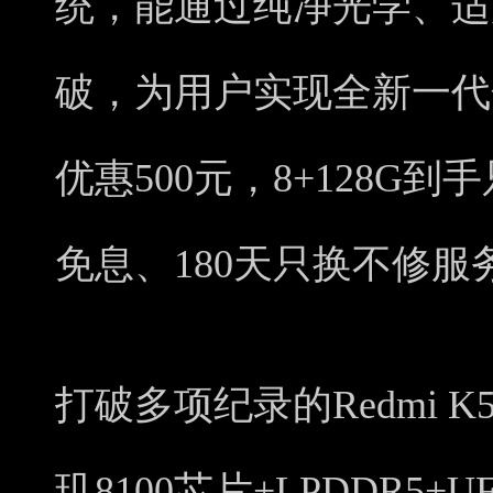
统，能通过纯净光学、适
破，为用户实现全新一代
优惠500元，8+128G到
免息、180天只换不修服
打破多项纪录的Redmi 
玑8100芯片+LPDDR5+U