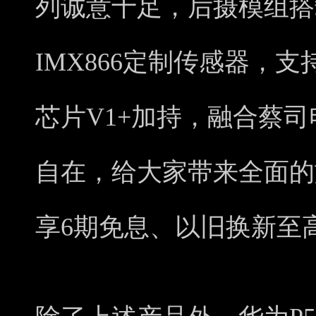
列诚意十足，后摄模组搭
IMX866定制传感器，支
芯片V1+加持，融合蔡
自在，给大家带来全面的
享6期免息、以旧换新至高