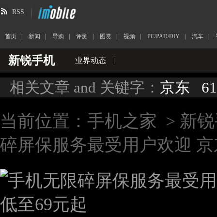
RSS
首页
|
新闻
|
导购
|
评测
|
图赏
|
视频
|
PC/PAD/DIY
|
汽车
|
新锐手机
业界动态
|
相关文章 and 关键字：
京东
61
当前位置：
手机之家
>
新锐
碎屏保服务最受用户欢迎 京东