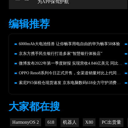
为APP保驾护航
编辑推荐
6000mAh大电池怪兽 让你畅享用电自由的华为畅享50体验
京东方携手民生银行打造多家“智慧银行体验店”
微博发布2022年第一季度财报 实现营收4.846亿美元 同比增长6%
OPPO Reno8系列今日正式开售，全渠道销量对比上代同期再创新高
索尼PS5保税仓现货速发 京东电脑数码618全力守护消费者体验
大家都在搜
HarmonyOS 2
618
机器人
X80
PC出货量