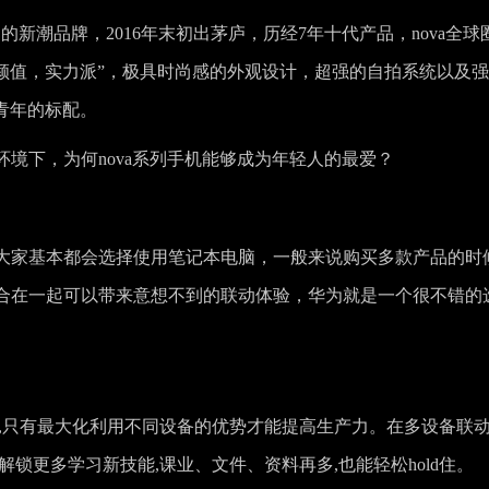
制的新潮品牌，2016年末初出茅庐，历经7年十代产品，nova全球
颜值，实力派”，极具时尚感的外观设计，超强的自拍系统以及
流青年的标配。
境下，为何nova系列手机能够成为年轻人的最爱？
大家基本都会选择使用笔记本电脑，一般来说购买多款产品的时
合在一起可以带来意想不到的联动体验，华为就是一个很不错的
,只有最大化利用不同设备的优势才能提高生产力。在多设备联
锁更多学习新技能,课业、文件、资料再多,也能轻松hold住。