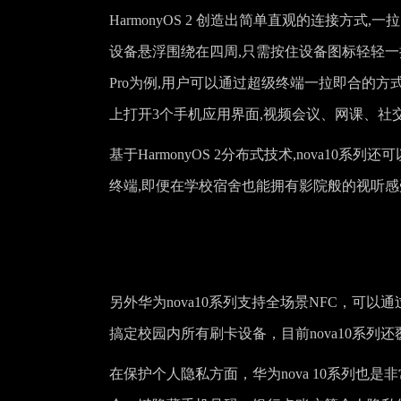
HarmonyOS 2 创造出简单直观的连接方
设备悬浮围绕在四周,只需按住设备图标轻轻一拉即可吸
Pro为例,用户可以通过超级终端一拉即合的方
上打开3个手机应用界面,视频会议、网课、社
基于HarmonyOS 2分布式技术,nova1
终端,即便在学校宿舍也能拥有影院般的视听感
另外华为nova10系列支持全场景NFC，可
搞定校园内所有刷卡设备，目前nova10系列
在保护个人隐私方面，华为nova 10系列