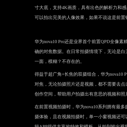
寸大底，支持4K画质，具有出色的解析力和感光
可以拍出完美的人像效果，如果不说这是前置
华为nova10 Pro还是业界首个前置QP
确的对焦数据。在日常拍摄情境下，无论是白天还
一面，模糊？不存在的。
得益于超广角+长焦的双摄组合，华为nova10 P
对焦，无论拍摄照片还是视频，都不需要去点
创作空间，帮助用户拍摄出有意思的视频和照
在前置视频拍摄时，华为nova10系列拥有
摄体验，且在视频拍摄时，单一小窗视频还可
辑APP提供丰富的特效和模板，从拍到输出视