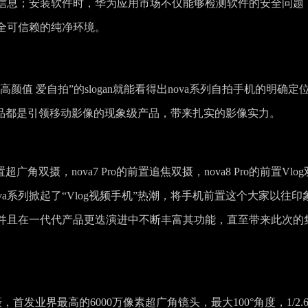
信息；安装软件时，华为应用市场不仅能够检测软件的安全问题
全可信赖的纯净环境。
颜值 爱自拍”的slogan就能看得出nova系列自拍手机的明确定
a产品都是引领移动影像的现象级产品，带来扎实的影像实力。
广角双摄，nova7 Pro的前置追焦双摄，nova8 Pro的前置Vlo
nova系列掀起了“Vlog视频手机”热潮，将手机前置这个大家以往印
并且在一代代产品更迭演进中不断丰富其功能，直至带来此次的
双摄，首发业界最高的6000万像素超广角镜头，最大100°角度，1/2.