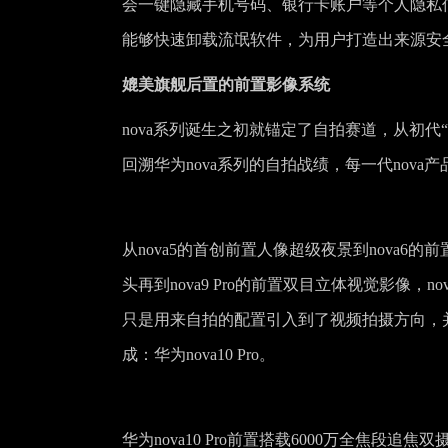
会一键隐藏手机号码、银行卡账户等个人隐私
能够快速卸载流氓软件，为用户打造出来源安
媲美旗舰后置的前置影像系统
nova系列诞生之初就锚定了自拍赛道，从初代“高
回溯华为nova系列的自拍战绩，每一代nov
从nova5的首创前置人像超级夜景到nova6的前置超
头再到nova9 Pro的前置双目立体视觉影像，
只是用来自拍的配置引入到了视频拍摄方向，
成：华为nova10 Pro。
华为nova10 Pro前置搭载6000万全焦段追焦