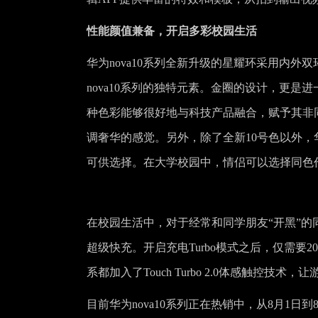
性能颜值兼备，开启多彩校园生活
华为nova10系列全新升级的星耀环采用内
nova10系列的独特元素。金圈的设计，更是
种色彩能够很好地与科技产品融合，赋予其非
调奢华的感觉。另外，除了全新10号色以外，华
可供选择。在大学校园中，情侣可以选择同色
在校园生活中，对于经常和同学朋友“开黑”的同学
超级快充。开启充电Turbo模式之后，仅需要20
系都加入了Touch Turbo 2.0体感触控
目前华为nova10系列正在热销中，从8月1日到