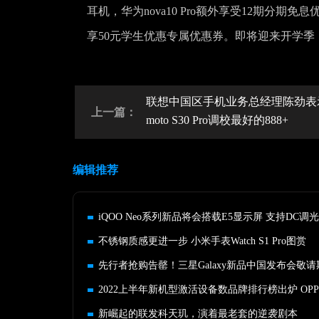
耳机，华为nova10 Pro额外享受12期分
享50元学生优惠专属优惠券。即将迎来开学
联想中国区手机业务总经理陈劲表
上一篇：
moto S30 Pro调校最好的888+
编辑推荐
iQOO Neo系列新品将会搭载E5显示屏 支持DC调光
不锈钢质感更进一步 小米手表Watch S1 Pro图赏
先行者抢购告罄！三星Galaxy新品中国发布会敬请
新崛起的联发科天玑，演着最老套的逆袭剧本