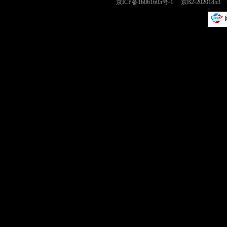
京ICP备16061605号-1
京B2-2020185