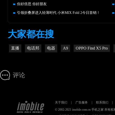
你好倍思 你好朋友
引领折叠屏进入轻薄时代 小米MIX Fold 2今日首销！
大家都在搜
直播
电话邦
电器
A9
OPPO Find X5 Pro
评论
关于我们
|
广告服务
|
联系我们
|
© 2002-2021 imobile.com.cn 手机之