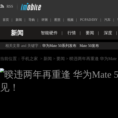
RSS
首页
|
新闻
|
导购
|
评测
|
图赏
|
视频
|
PC/PAD/DIY
|
汽车
|
新闻
智能硬件
|
行情
|
要闻
|
深度
|
相关文章 and 关键字：
华为Mate 50系列发布
Mate 50发布
当前位置：
手机之家
>
新闻
>
要闻
> 暌违两年再重逢 华为Mate