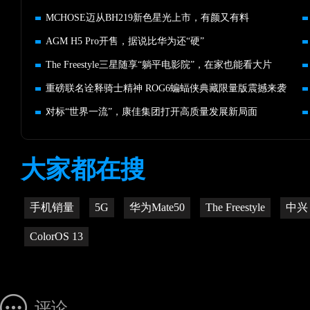
MCHOSE迈从BH219新色星光上市，有颜又有料
AGM H5 Pro开售，据说比华为还“硬”
The Freestyle三星随享“躺平电影院”，在家也能看大片
重磅联名诠释骑士精神 ROG6蝙蝠侠典藏限量版震撼来袭
对标“世界一流”，康佳集团打开高质量发展新局面
大家都在搜
手机销量
5G
华为Mate50
The Freestyle
中兴
ColorOS 13
评论