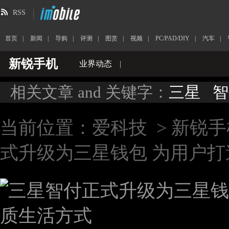
RSS
首页
|
新闻
|
导购
|
评测
|
图赏
|
视频
|
PC/PAD/DIY
|
汽车
|
新锐手机
业界动态
|
相关文章 and 关键字：
三星
智
当前位置：
爱科技
>
新锐手
式升级为三星钱包 为用户