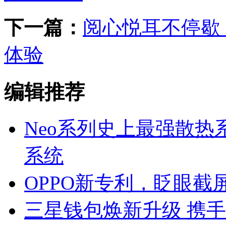
下一篇：
阅心悦耳不停歇 
体验
编辑推荐
Neo系列史上最强散热系统
系统
OPPO新专利，眨眼截
三星钱包焕新升级 携