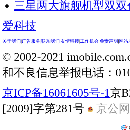
三星两大旗舰机型双双
爱科技
关于我们
|
广告服务
|
联系我们
|
友情链接
|
工作机会
|
免责声明
|
网站
© 2002-2021 imobile
和不良信息举报电话：010-5
京ICP备16061605号-1
京B
[2009]字第281号
京公网安