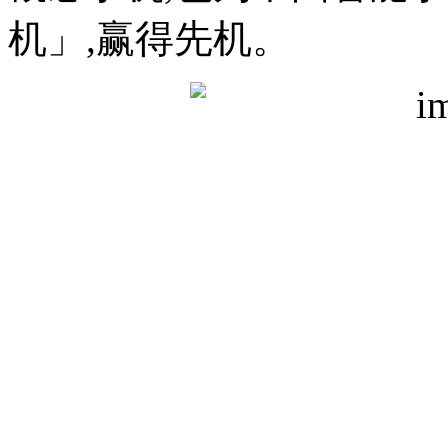
机」,赢得先机。