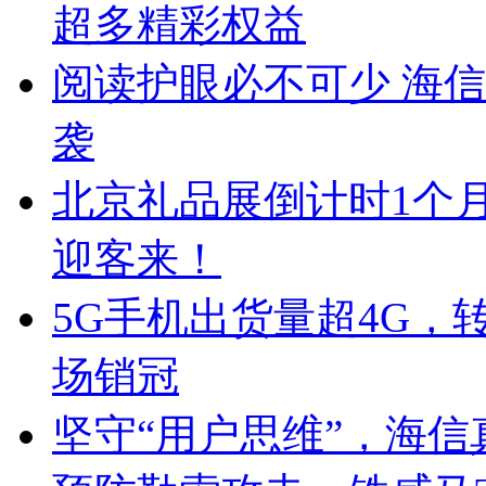
超多精彩权益
阅读护眼必不可少 海
袭
北京礼品展倒计时1个
迎客来！
5G手机出货量超4G，转转
场销冠
坚守“用户思维”，海