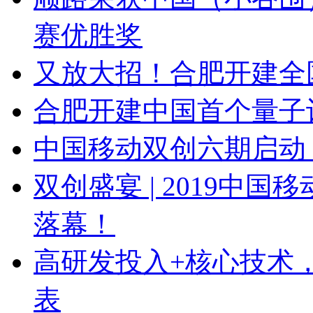
赛优胜奖
又放大招！合肥开建全
合肥开建中国首个量子
中国移动双创六期启动
双创盛宴 | 2019中
落幕！
高研发投入+核心技术
表