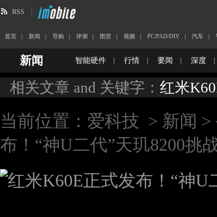
RSS
首页
|
新闻
|
导购
|
评测
|
图赏
|
视频
|
PC/PAD/DIY
|
汽车
|
新闻
智能硬件
|
行情
|
要闻
|
深度
|
相关文章 and 关键字：
红米K6
当前位置：
爱科技
>
新闻
>
布！“神U二代”天玑8200