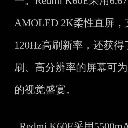
一。Redmi K60E采用6
AMOLED 2K柔性直屏
120Hz高刷新率，还获
刷、高分辨率的屏幕可为
的视觉盛宴。
Redmi K60E采用550