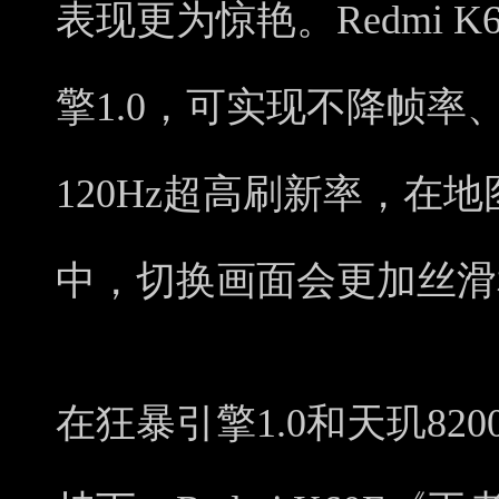
表现更为惊艳。Redmi K
擎1.0，可实现不降帧率
120Hz超高刷新率，在
中，切换画面会更加丝滑
在狂暴引擎1.0和天玑82