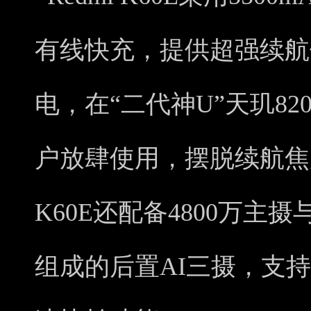
有线快充，提供超强续航
电，在“二代神U”天玑8
户放肆使用，摆脱续航焦虑
K60E还配备4800万
组成的后置AI三摄，支持