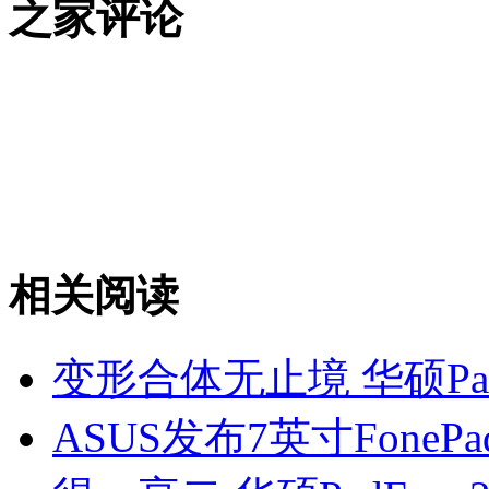
之家评论
相关阅读
变形合体无止境 华硕PadFon
ASUS发布7英寸FoneP