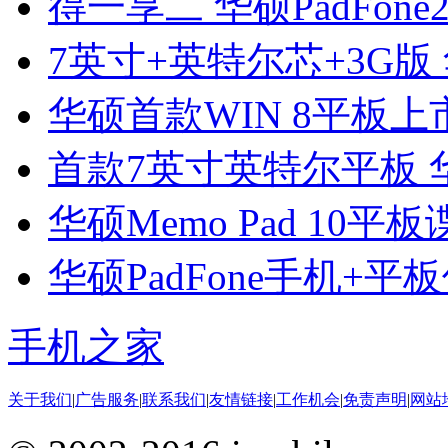
得一享二 华硕PadFon
7英寸+英特尔芯+3G版 
华硕首款WIN 8平板上
首款7英寸英特尔平板 华硕
华硕Memo Pad 10平板
华硕PadFone手机+平板
手机之家
关于我们
|
广告服务
|
联系我们
|
友情链接
|
工作机会
|
免责声明
|
网站