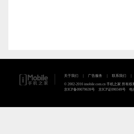
关于我们
|
广告服务
|
联系我们
|
© 2002-2016 imobile.com.cn 手机之家 所
京ICP备09079639号 京ICP证090349号 