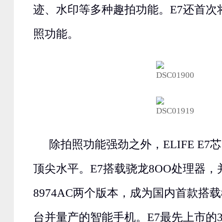
迹、水印等多种趣拍功能。E7还首次
照功能。
除拍照功能强劲之外，ELIFE E
顶尖水平。E7搭载骁龙8OO处理器，并
8974AC两个版本，成为国内首款搭载89
台并量产的智能手机。E7最先上市的