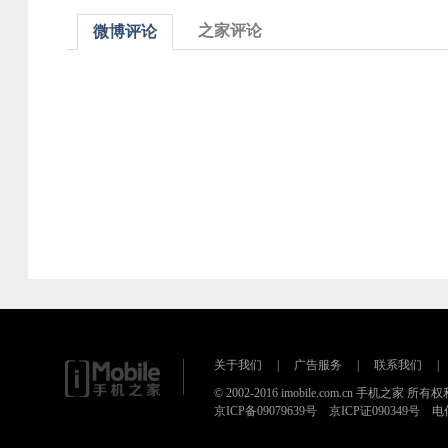
之家评论
微博评论
关于我们
|
广告服务
|
联系我们
|
© 2002-2016 imobile.com.cn 手机之家 所
京ICP备09079639号 京ICP证090349号 