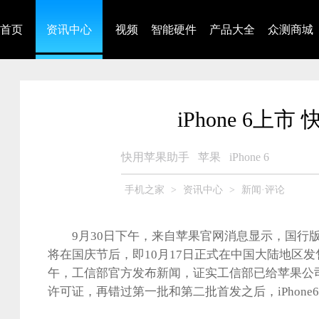
首页
资讯中心
视频
智能硬件
产品大全
众测商城
iPhone 6上
快用苹果助手
苹果
iPhone 6
手机之家
>
资讯中心
>
新闻·评论
9月30日下午，来自苹果官网消息显示，国行版iPhone6
将在国庆节后，即10月17日正式在中国大陆地区发
午，工信部官方发布新闻，证实工信部已给苹果公司颁
许可证，再错过第一批和第二批首发之后，iPhon