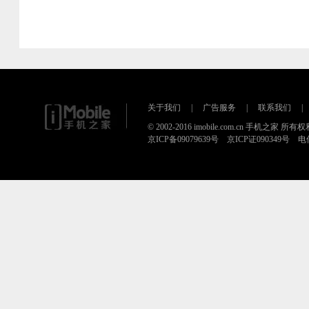
关于我们
|
广告服务
|
联系我们
|
© 2002-2016 imobile.com.cn 手机之家 所
京ICP备09079639号 京ICP证090349号 