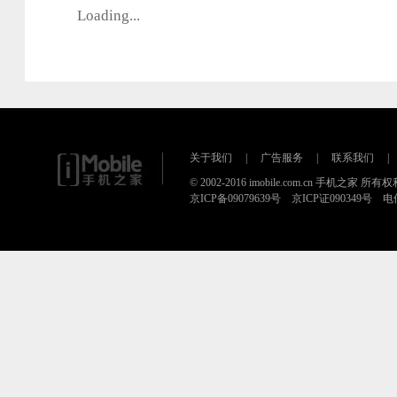
Loading...
关于我们
|
广告服务
|
联系我们
|
© 2002-2016 imobile.com.cn 手机之家 所
京ICP备09079639号 京ICP证090349号 