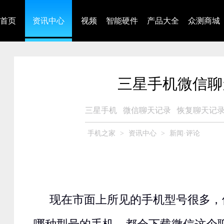
首页
资讯中心
视频
智能硬件
产品大全
众测商城
三星手机微信聊
三星手机
微信聊天记录
恢复聊天记
手机之家
>
资讯中心
>
新闻·评论
现在市面上所见的手机型号很多，