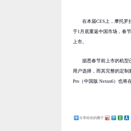
在本届CES上，摩托
于1月底重返中国市场，春
上市。
据悉春节前上市的机型已
用户选择，而其完整的定制服务
Pro（中国版 Nexus6）
分享给你的圈子