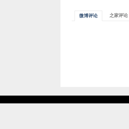
之家评论
微博评论
关于我们
|
© 2002-20
京ICP备090