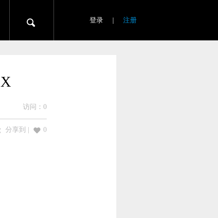
登录
|
注册
X
访问：
0
分享到
|
0