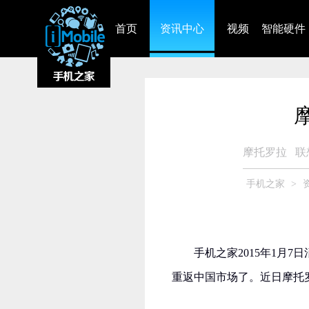
首页
资讯中心
视频
智能硬件
摩托罗拉
联
手机之家
>
手机之家2015年1月
重返中国市场了。近日摩托