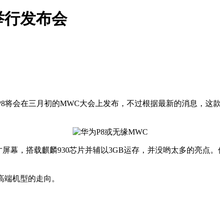
举行发布会
新机P8将会在三月初的MWC大会上发布，不过根据最新的消息，
英寸屏幕，搭载麒麟930芯片并辅以3GB运存，并没哟太多的亮点
持高端机型的走向。