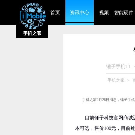
首页
资讯中心
视频
智能硬件
锤子手机T1
手机之家
>
手机之家2月28日消息，锤子手机
目前锤子科技官网商城
本可选，售价100元，目