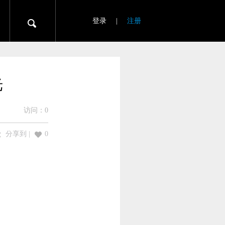
登录
|
注册
光
访问：
0
分享到
|
0