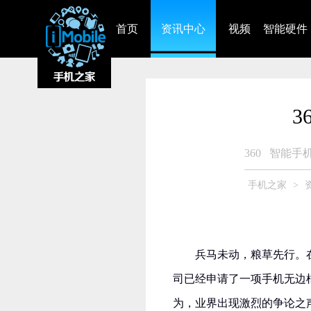
首页
资讯中心
视频
智能硬件
3
360
智能手
手机之家
>
兵马未动，粮草先行。
司已经申请了一项手机无边
为，业界出现激烈的争论之