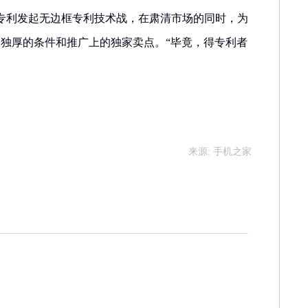
专利发起无边框专利技术战，在肃清市场的同时，为
天独厚的条件和推广上的独家卖点。“毕竟，得专利者
来源: 手机之家