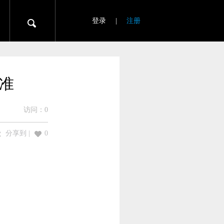
登录
|
注册
标准
访问：
0
分享到
|
0