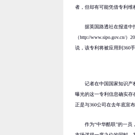
者，但却有可能凭借专利维
据英国路透社在报道中
（http://www.sipo.g
说，该专利将被应用到360
记者在中国国家知识产权局网站
曝光的这一专利信息确实存
正是与360公司在去年底宣
作为“中华酷联”的一
市场谋得一席之位的同时，