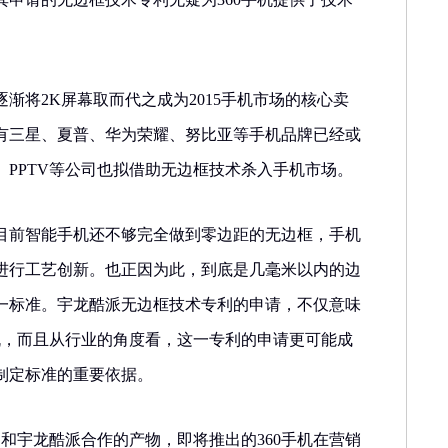
渐将2K屏幕取而代之成为2015手机市场的核心卖
有三星、夏普、华为荣耀、努比亚等手机品牌已经或
、PPTV等公司也拟借助无边框技术杀入手机市场。
目前智能手机还不够完全做到零边距的无边框，手机
进行工艺创新。也正因为此，到底是几毫米以内的边
一标准。宇龙酷派无边框技术专利的申请，不仅意味
手机，而且从行业的角度看，这一专利的申请更可能成
制定标准的重要依据。
司和宇龙酷派合作的产物，即将推出的360手机在营销