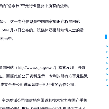
权的“必杀技”带走行业盛宴中所有的蛋糕。
指出，这一专利信息是中国国家知识产权局网站
ov.cn/）2015年1月21日公布的。该媒体还援引知情人士的话
手机当中。
（http://www.sipo.gov.cn/）检索发现，外媒
在。而据此前公开资料显示，专利的所有方宇龙酷派
布成立合资公司进军智能手机行业的合作公司。
员，宇龙酷派公司凭借销售渠道和技术实力在国产手机
其申请的无边框技术专利无疑为360手机提供了技术