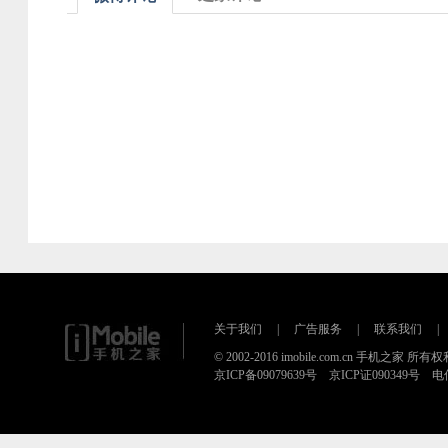
关于我们
|
广告服务
|
联系我们
|
© 2002-2016 imobile.com.cn 手机之家 所
京ICP备09079639号 京ICP证090349号 