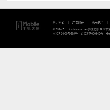
关于我们
|
广告服务
|
联系我们
|
© 2002-2016 imobile.com.cn 手机之家 所
京ICP备09079639号 京ICP证090349号 