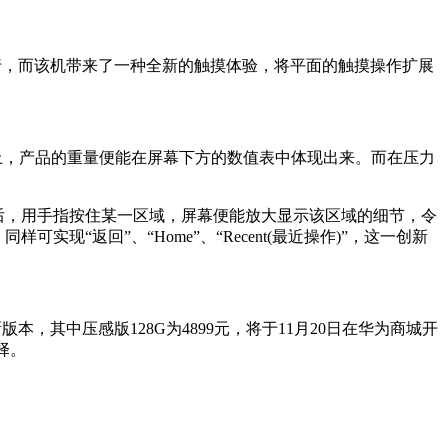
面进行，而该机带来了一种全新的触摸体验，将平面的触摸操作扩展
之上，产品的重量便能在屏幕下方的数值表中体现出来。而在压力
开后，用手指按住某一区域，屏幕便能放大显示该区域的细节，令
“返回”、“Home”、“Recent(最近操作)”，这一创新
本，其中压感版128G为4899元，将于11月20日在华为商城开
择。