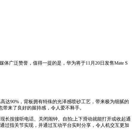
媒体广泛赞誉，值得一提的是，华为将于11月20日发售Mate S
占比高达90%，背板拥有特殊的光泽感喷砂工艺，带来极为细腻的
计也带来了良好的握持感，令人爱不释手。
轻松实现长按接听电话、关闭闹钟、自拍;上下滑动就能打开或收起通
地通过指关节实现，并通过互动平台实时分享，令人机交互更加