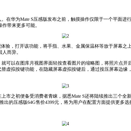
加入。在华为Mate S压感版发布之前，触摸操作仅限于一个平
操作带来更多可能。
的最直观体验，打开该功能，将手指、水果、金属保温杯等放于屏幕
因人而异。
能后，就可以在图库月视图界面轻按查看图片的缩略图，将照片点
替虚拟按键功能，在隐藏屏幕虚拟按键后，通过按压屏幕边缘，同样可实现
。
上市之初便备受消费者青睐，据悉Mate S还将陆续推出三个全新版
将推出的压感版64G售价4399元，将为用户在配置方面提供更多选