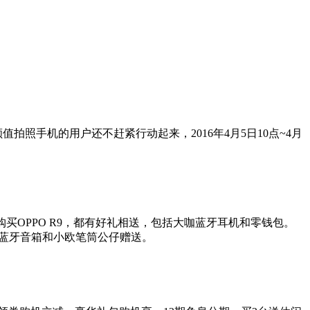
值拍照手机的用户还不赶紧行动起来，2016年4月5日10点~4月
购买OPPO R9，都有好礼相送，包括大咖蓝牙耳机和零钱包。
X3蓝牙音箱和小欧笔筒公仔赠送。