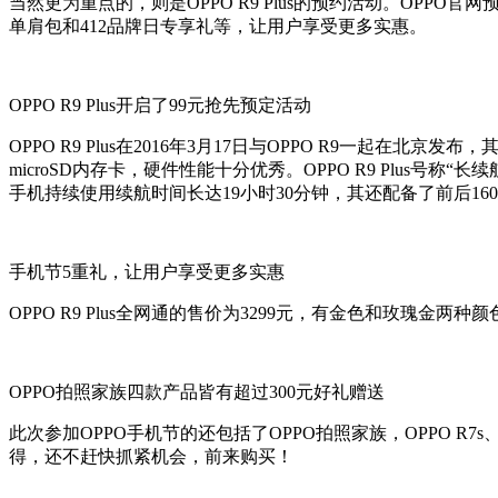
当然更为重点的，则是OPPO R9 Plus的预约活动。OPP
单肩包和412品牌日专享礼等，让用户享受更多实惠。
OPPO R9 Plus开启了99元抢先预定活动
OPPO R9 Plus在2016年3月17日与OPPO R9一起在北京
microSD内存卡，硬件性能十分优秀。OPPO R9 Plus
手机持续使用续航时间长达19小时30分钟，其还配备了前后16
手机节5重礼，让用户享受更多实惠
OPPO R9 Plus全网通的售价为3299元，有金色和玫瑰金
OPPO拍照家族四款产品皆有超过300元好礼赠送
此次参加OPPO手机节的还包括了OPPO拍照家族，OPPO R7s、
得，还不赶快抓紧机会，前来购买！