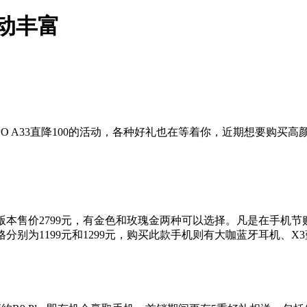
活动丰富
PO A33直降100的活动，各种好礼也在等着你，近期想要购买高颜
版本售价2799元，有金色和玫瑰金两种可以选择。凡是在手机节
价格分别为1199元和1299元，购买此款手机则有大咖蓝牙耳机、