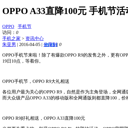
OPPO A33直降100元 手机节
OPPO
手机节
访问：
0
手机之家
>
资讯中心
朱亚男
| 2016-04-05 |
分享到
|
0
OPPO手机节来啦！除了有爆款OPPO R9的发售之外，更有OP
19日10点，等着你。
OPPO手机节，OPPO R9大礼相送
各位用户最为关心的OPPO R9，自然是作为主角登场，全网通
而大众级产品OPPO A33的移动版和全网通版则都直降100，
OPPO R9好礼相送，OPPO A33直降100元