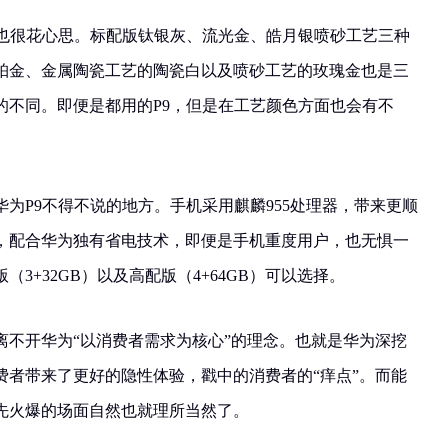
上也很花心思。标配版钛银灰、流光金、皓月银喷砂工艺三种
珀金、金属陶瓷工艺的陶瓷白以及喷砂工艺的玫瑰金也是三
的不同。即便是都用的P9，但是在工艺颜色方面也会有不
为P9不得不说的地方。手机采用麒麟955处理器，带来更顺
电池，配合华为独有省电技术，即便是手机重度用户，也无惧一
3+32GB）以及高配版（4+64GB）可以选择。
离不开华为“以消费者需求为核心”的理念。也就是华为深挖
费者带来了更好的隐性体验，戳中的消费者的“痒点”。而能
先火爆的场面自然也就理所当然了。