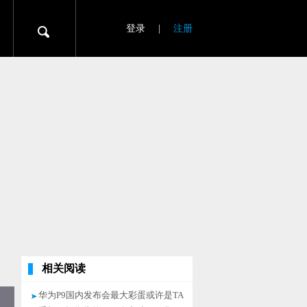
登录
|
注册
相关阅读
华为P9国内发布会最大彩蛋或许是TA