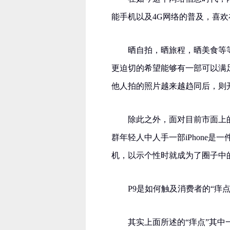
能手机以及4G网络的普及，喜欢
晒自拍，晒旅程，晒美食等
更迫切的希望能够有一部可以满
他人拍的照片越来越趋同后，则
除此之外，面对目前市面上
群年轻人中人手一部iPhone
机，以示个性时就成为了圈子中
P9是如何触及消费者的“痒点
其实上面所述的“痒点”其中