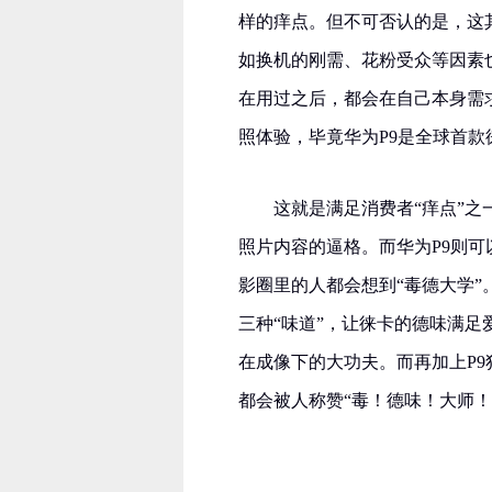
样的痒点。但不可否认的是，这
如换机的刚需、花粉受众等因素
在用过之后，都会在自己本身需
照体验，毕竟华为P9是全球首款
这就是满足消费者“痒点”
照片内容的逼格。而华为P9则
影圈里的人都会想到“毒德大学”
三种“味道”，让徕卡的德味满足
在成像下的大功夫。而再加上P
都会被人称赞“毒！德味！大师！