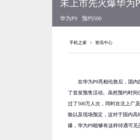
未上市先火爆华为P
华为P9
预约500
手机之家
>
资讯中心
在华为P9亮相伦敦后，国内
了首发预售活动。虽然预约时间仅
过了500万人次，同时在北上
验以及现场预定，这对于国内高
爆，华为P9能够有这样待遇可见