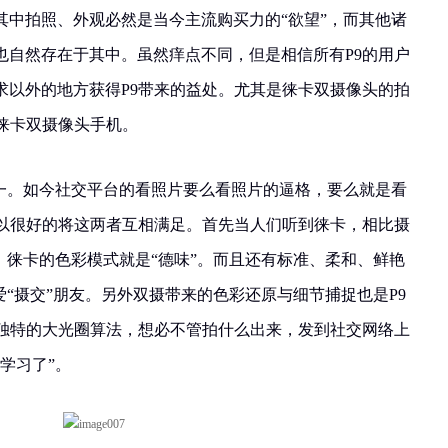
其中拍照、外观必然是当今主流购买力的“欲望”，而其他诸
也自然存在于其中。虽然痒点不同，但是相信所有P9的用户
求以外的地方获得P9带来的益处。尤其是徕卡双摄像头的拍
徕卡双摄像头手机。
之一。如今社交平台的看照片要么看照片的逼格，要么就是看
可以很好的将这两者互相满足。首先当人们听到徕卡，相比摄
。徕卡的色彩模式就是“德味”。而且还有标准、柔和、鲜艳
爱“摄交”朋友。另外双摄带来的色彩还原与细节捕捉也是P9
9独特的大光圈算法，想必不管拍什么出来，发到社交网络上
学习了”。