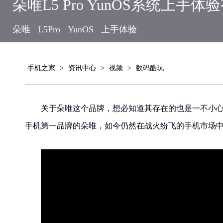
朵唯L5 Pro YunOS系统上手体
朵唯
L5Pro
YunOS
上手体验
手机之家
>
资讯中心
>
视频
>
数码酷玩
关于朵唯这个品牌，想必知道其存在的也是一不小
手机第一品牌的朵唯，如今仍然在战火纷飞的手机市场