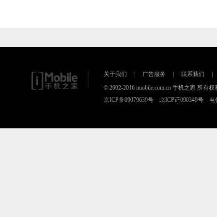
关于我们
|
广告服务
|
联系我们
|
© 2002-2016 imobile.com.cn 手机之家 所
京ICP备09079639号 京ICP证090349号 