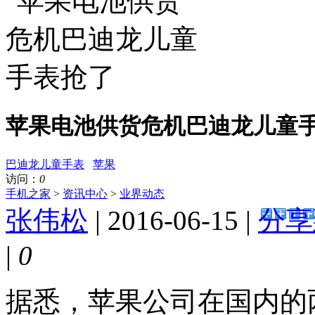
苹果电池供货危机巴迪龙儿童
巴迪龙儿童手表
苹果
访问：
0
手机之家
>
资讯中心
>
业界动态
张伟松
| 2016-06-15 |
分享
|
0
据悉，苹果公司在国内的