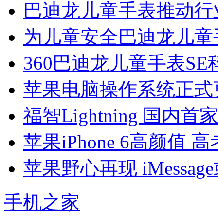
巴迪龙儿童手表推动行
为儿童安全巴迪龙儿童
360巴迪龙儿童手表S
苹果电脑操作系统正式更名
福智Lightning 国内
苹果iPhone 6高颜值
苹果野心再现 iMessa
手机之家