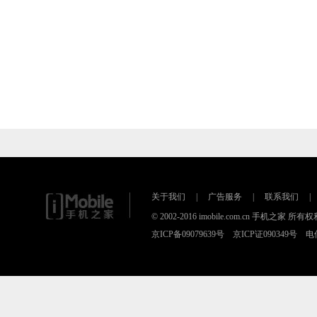
关于我们
|
广告服务
|
联系我们
|
© 2002-2016 imobile.com.cn 手机之家 所
京ICP备09079639号 京ICP证090349号 