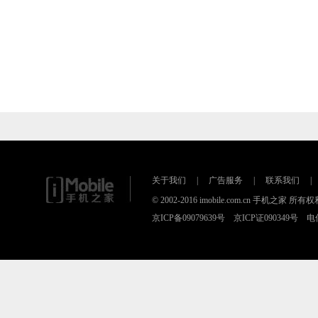
关于我们
|
广告服务
|
联系我们
|
© 2002-2016 imobile.com.cn 手机之家 所
京ICP备09079639号 京ICP证090349号 