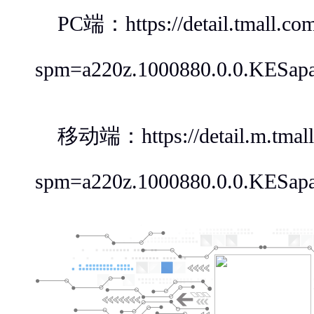
PC端：https://detail.tmall.co
spm=a220z.1000880.0.0.KESap
移动端：https://detail.m.tmall
spm=a220z.1000880.0.0.KESap