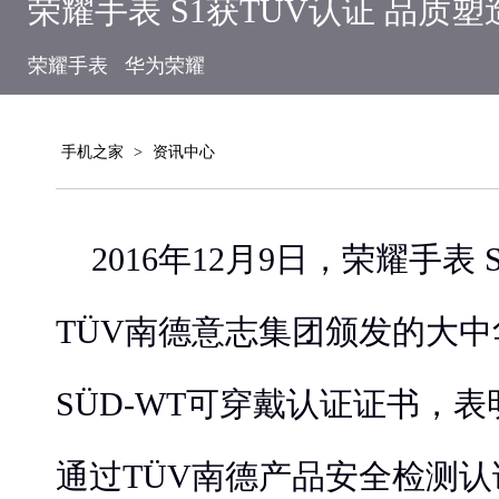
荣耀手表 S1获TÜV认证 品质
荣耀手表
华为荣耀
手机之家
>
资讯中心
2016年12月9日，荣耀手表
TÜV南德意志集团颁发的大中
SÜD-WT可穿戴认证证书，表
通过TÜV南德产品安全检测