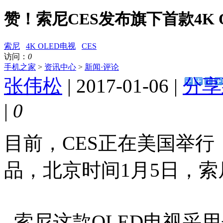
赞！索尼CES发布旗下首款4K 
索尼
4K OLED电视
CES
访问：
0
手机之家
>
资讯中心
>
新闻·评论
张伟松
| 2017-01-06 |
分享
|
0
目前，CES正在美国举
品，北京时间1月5日，索
索尼这款OLED电视采