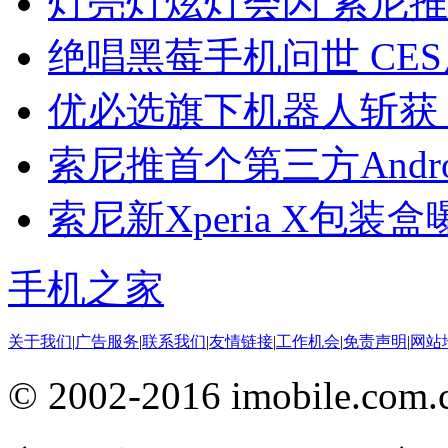
灯亮灯炫灯会闪 索尼推E
绝唱黑莓手机问世 CE
优必选旗下机器人斩获 C
索尼推首个第三方Android
索尼新Xperia X包装
手机之家
关于我们
|
广告服务
|
联系我们
|
友情链接
|
工作机会
|
免责声明
|
网站
© 2002-2016 imobile