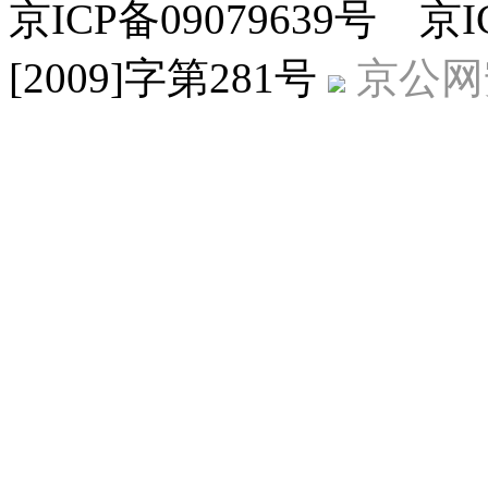
京ICP备09079639号 
[2009]字第281号
京公网安