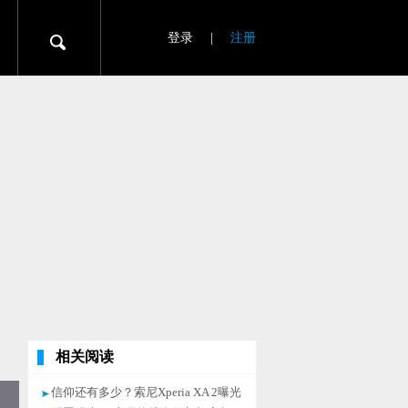
登录
|
注册
相关阅读
信仰还有多少？索尼Xperia XA 2曝光