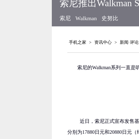
索尼推出Walkma
索尼
Walkman
史努比
手机之家
>
资讯中心
>
新闻·评论
索尼的Walkman系列一
近日，索尼正式宣布发售基于
分别为17880日元和20880日