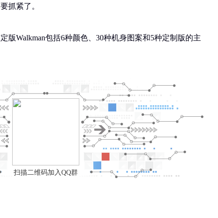
友要抓紧了。
版Walkman包括6种颜色、30种机身图案和5种定制版的主
扫描二维码加入QQ群