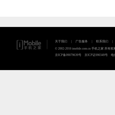
关于我们
|
广告服务
|
联系我们
|
© 2002-2016 imobile.com.cn 手机之家 所
京ICP备09079639号 京ICP证090349号 