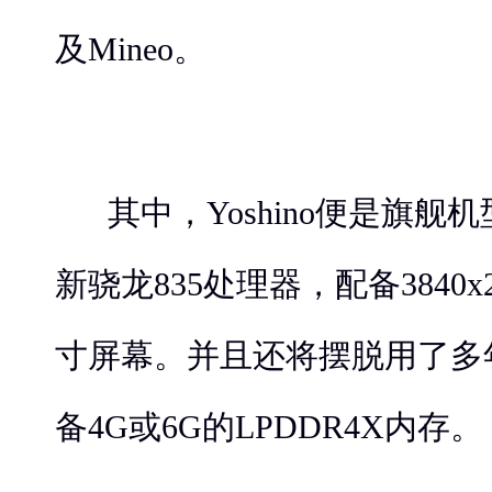
及Mineo。
其中，Yoshino便是旗舰
新骁龙835处理器，配备3840x2
寸屏幕。并且还将摆脱用了多年
备4G或6G的LPDDR4X内存。