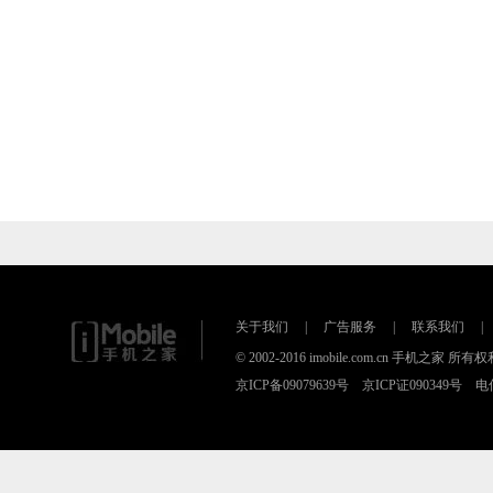
关于我们
|
广告服务
|
联系我们
|
© 2002-2016 imobile.com.cn 手机之家 所
京ICP备09079639号 京ICP证090349号 