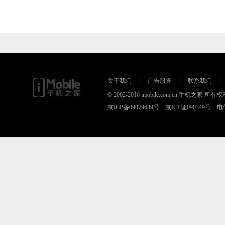
关于我们
|
广告服务
|
联系我们
|
© 2002-2016 imobile.com.cn 手机之
京ICP备09079639号 京ICP证090349号 