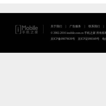
关于我们
|
广告服务
|
联系我们
|
© 2002-2016 imobile.com.cn 手机之
京ICP备09079639号 京ICP证090349号 