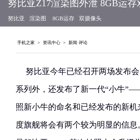
努比亚Z17渲染图外泄 8GB运
努比亚
渲染图
8GB运存
双摄像头
手机之家
>
资讯中心
>
新闻·评论
努比亚今年已经召开两场发布会
系列外，还发布了新一代“小牛”——努
照新小牛的命名和已经发布的新机
度旗舰将会有两个较为明显的信息