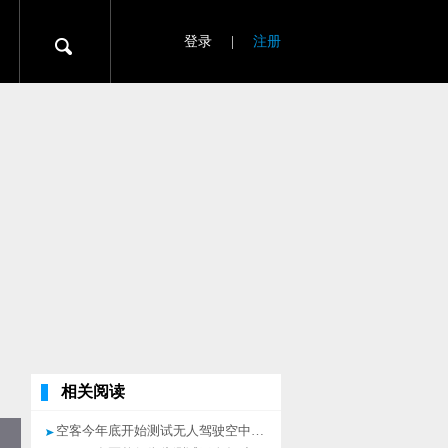
登录
|
注册
相关阅读
空客今年底开始测试无人驾驶空中汽车