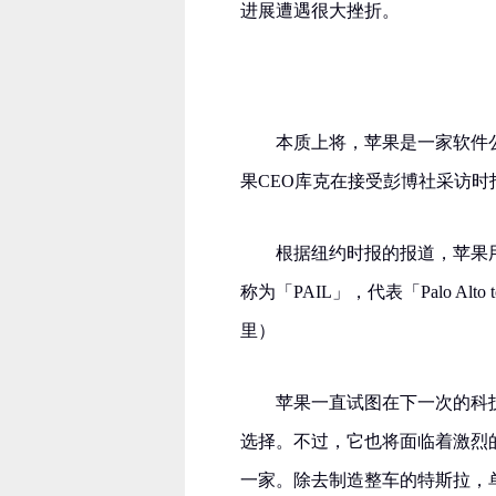
进展遭遇很大挫折。
本质上将，苹果是一家软件
果CEO库克在接受彭博社采访
根据纽约时报的报道，苹果
称为「PAIL」，代表「Palo Alt
里）
苹果一直试图在下一次的科
选择。不过，它也将面临着激烈
一家。除去制造整车的特斯拉，单