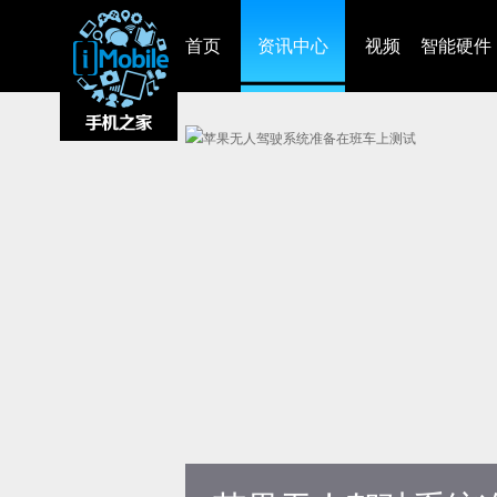
首页
资讯中心
视频
智能硬件