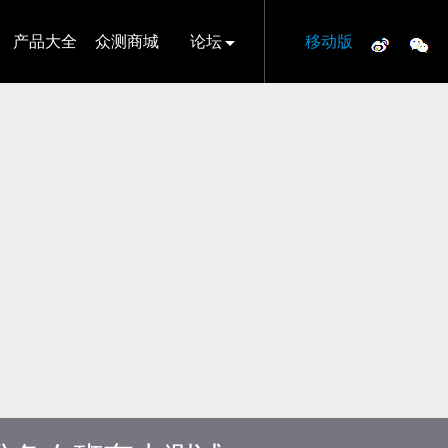
产品大全
众测商城
论坛
移动版