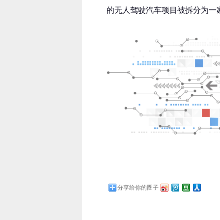
的无人驾驶汽车项目被拆分为一家
分享给你的圈子