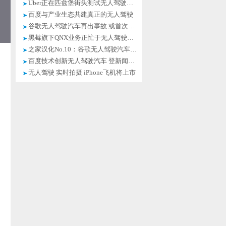
Uber正在匹兹堡街头测试无人驾驶汽车
百度与产业生态共建真正的无人驾驶
谷歌无人驾驶汽车再出事故 或首次担责
黑莓旗下QNX业务正忙于无人驾驶技术
之家汉化No.10：谷歌无人驾驶汽车探秘
百度技术创新无人驾驶汽车 登新闻联播
无人驾驶 实时拍摄 iPhone飞机将上市