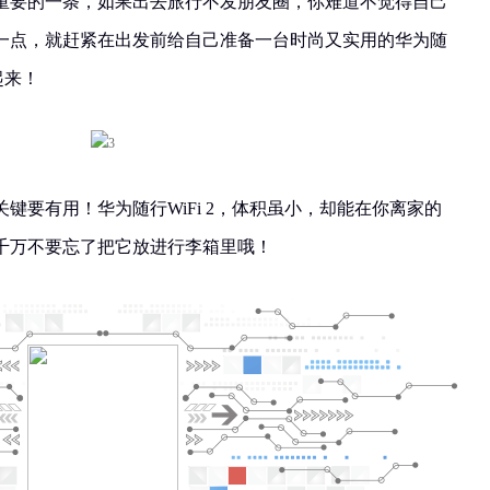
重要的一条，如果出去旅行不发朋友圈，你难道不觉得自己
一点，就赶紧在出发前给自己准备一台时尚又实用的华为随
起来！
键要有用！华为随行WiFi 2，体积虽小，却能在你离家的
千万不要忘了把它放进行李箱里哦！