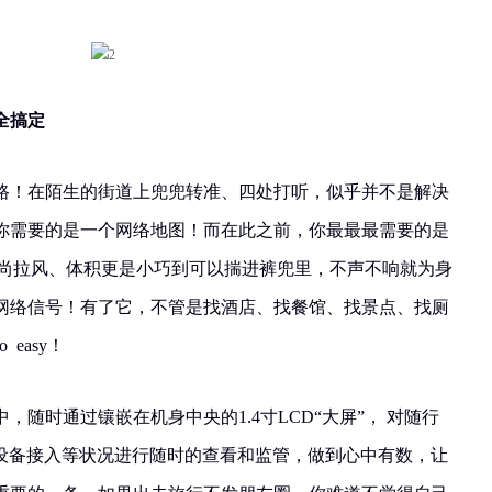
全搞定
路！在陌生的街道上兜兜转准、四处打听，似乎并不是解决
你需要的是一个网络地图！而在此之前，你最最最需要的是
2，外形时尚拉风、体积更是小巧到可以揣进裤兜里，不声不响就为身
网络信号！有了它，不管是找酒店、找餐馆、找景点、找厕
easy！
，随时通过镶嵌在机身中央的1.4寸LCD“大屏”， 对随行
、设备接入等状况进行随时的查看和监管，做到心中有数，让