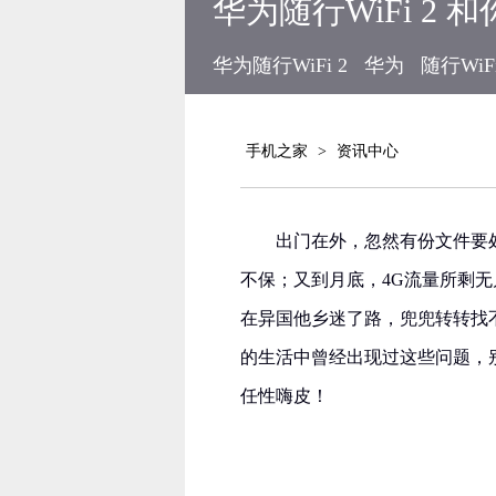
华为随行WiFi 2
华为随行WiFi 2
华为
随行WiFi
手机之家
>
资讯中心
出门在外，忽然有份文件要
不保；又到月底，4G流量所剩
在异国他乡迷了路，兜兜转转找
的生活中曾经出现过这些问题，别
任性嗨皮！