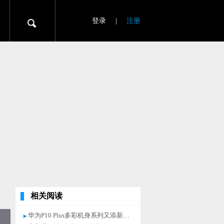
登录
|
注册
相关阅读
华为P10 Plus多彩机身系列又添新成员