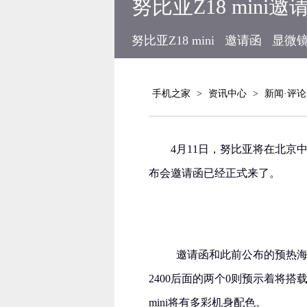
努比亚Z18 mini
努比亚Z18 mini
邀请函
显微
手机之家
>
资讯中心
>
新闻·评论
4月11日，努比亚将在北京中
布会邀请函已经正式来了。
邀请函和此前公布的预热海报相同
2400后面的两个0则预示着将搭
mini将有多彩机身配色。