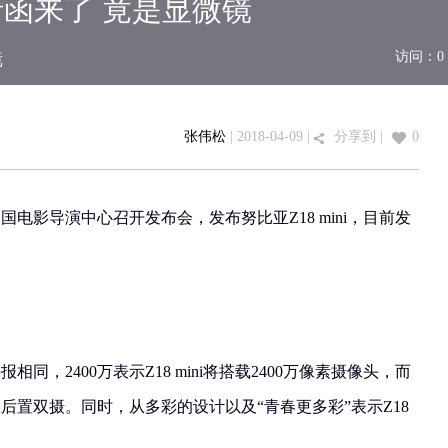
邀请函来了 竟是显微镜
镜
访问：
0
张伟松
| 2018-04-09 |
分享到
|
0
国电影导演中心召开发布会，发布努比亚Z18 mini，目前发
，2400万表示Z18 mini将搭载2400万像素摄像头，而
载后置双摄。同时，从多彩的设计以及“青春更多彩”表示Z18