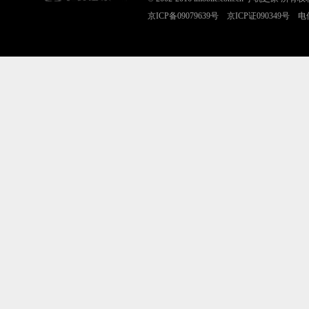
京ICP备09079639号 京ICP证090349号 