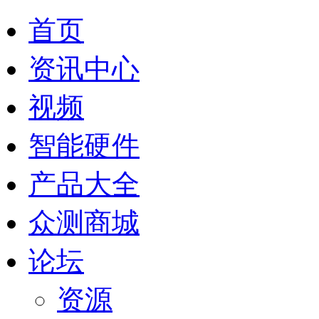
首页
资讯中心
视频
智能硬件
产品大全
众测商城
论坛
资源