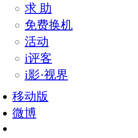
求 助
免费换机
活动
i评客
i影·视界
移动版
微博