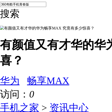
搜索
有颜值又有才华的华为
喜？
华为
畅享MAX
访问：
0
手机之家
>
资讯中心