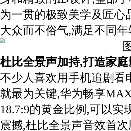
为一贯的极致美学及匠心品
大众而不俗气,满足不同
杜比全景声
加持,
打造家庭
不少人喜欢用手机追剧看
就最为关键,华为畅享MAX
18.7:9的黄金比例,可以
震撼,杜比全景声音效首次