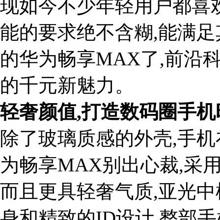
现如今不少年轻用户都喜
能的要求绝不含糊,能满足
的华为畅享MAX了,前沿
的千元新魅力。
轻奢
颜值,
打造
数码圈手机
除了玻璃质感的外壳,手机
为畅享MAX别出心裁,采
而且更具轻奢气质,亚光中框
身和精致的ID设计,整部